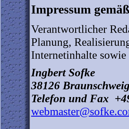
Impressum gemäß 
Verantwortlicher Red
Planung, Realisierun
Internetinhalte sowie 
Ingbert Sofke
38126 Braunschwei
Telefon und Fax +4
webmaster@sofke.c