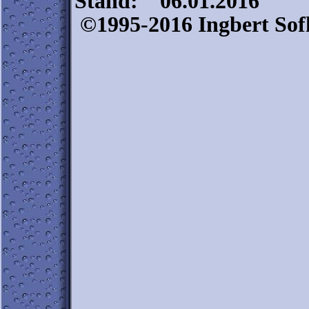
Stand:
06.01.2016
©1995-2016 Ingber