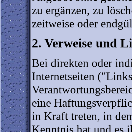
zu ergänzen, zu lösch
zeitweise oder endgül
2. Verweise und L
Bei direkten oder in
Internetseiten ("Link
Verantwortungsbereic
eine Haftungsverpflic
in Kraft treten, in d
Kenntnis hat und es 