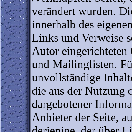
verändert wurden. Dies
innerhalb des eigenen
Links und Verweise s
Autor eingerichteten
und Mailinglisten. Für
unvollständige Inhal
die aus der Nutzung 
dargebotener Informat
Anbieter der Seite, a
derjenige, der über L