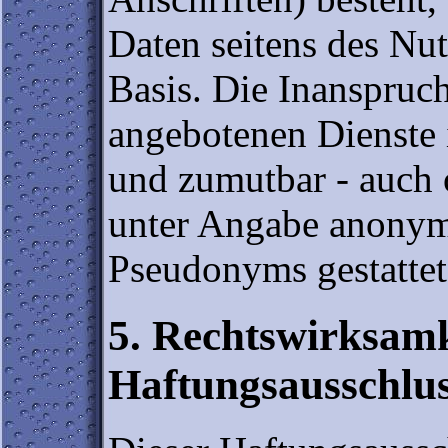
Daten seitens des Nut
Basis. Die Inanspruc
angebotenen Dienste i
und zumutbar - auch 
unter Angabe anonymi
Pseudonyms gestattet
5. Rechtswirksamk
Haftungsausschlus