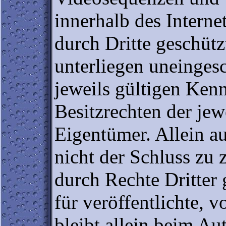
innerhalb des Intern
durch Dritte geschüt
unterliegen uneinge
jeweils gültigen Ken
Besitzrechten der jew
Eigentümer. Allein a
nicht der Schluss zu 
durch Rechte Dritter
für veröffentlichte, v
bleibt allein beim Au