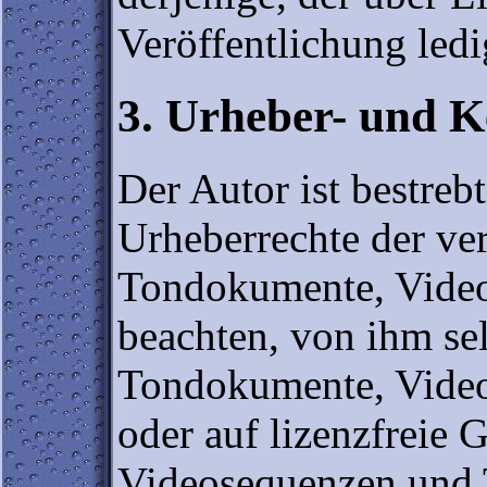
Veröffentlichung ledi
3. Urheber- und K
Der Autor ist bestrebt
Urheberrechte der ve
Tondokumente, Video
beachten, von ihm sel
Tondokumente, Video
oder auf lizenzfreie
Videosequenzen und T