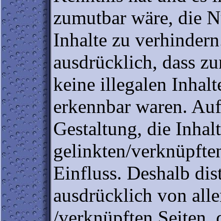
zumutbar wäre, die N
Inhalte zu verhindern
ausdrücklich, dass z
keine illegalen Inhal
erkennbar waren. Auf
Gestaltung, die Inhal
gelinkten/verknüpften
Einfluss. Deshalb dist
ausdrücklich von alle
/verknüpften Seiten, 